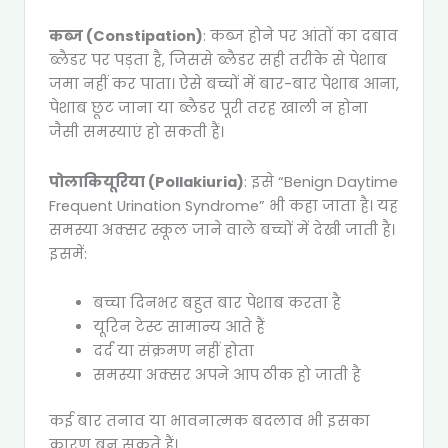
कब्ज (Constipation)
: कब्ज होने पर आंतों का दबाव
ब्लैडर पर पड़ता है, जिससे ब्लैडर सही तरीके से पेशाब
जमा नहीं कर पाता। ऐसे बच्चों में बार-बार पेशाब आना,
पेशाब छूट जाना या ब्लैडर पूरी तरह खाली न होना
जैसी समस्याएं हो सकती हैं।
पोलाकियूरिया (Pollakiuria)
: इसे “Benign Daytime
Frequent Urination Syndrome” भी कहा जाता है। यह
समस्या अक्सर स्कूल जाने वाले बच्चों में देखी जाती है।
इसमें:
बच्चा दिनभर बहुत बार पेशाब करता है
यूरिन टेस्ट सामान्य आते हैं
दर्द या संक्रमण नहीं होता
समस्या अक्सर अपने आप ठीक हो जाती है
कई बार तनाव या भावनात्मक बदलाव भी इसका
कारण बन सकते हैं।