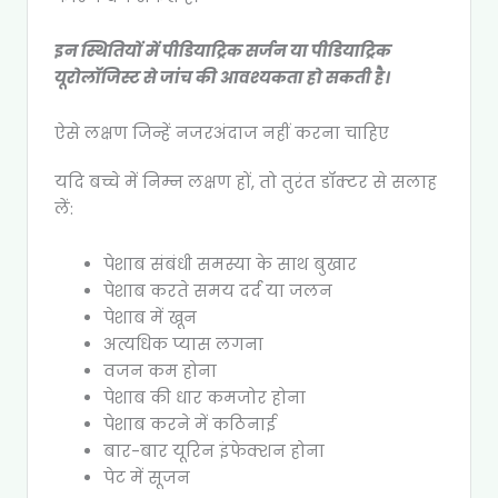
इन स्थितियों में पीडियाट्रिक सर्जन या पीडियाट्रिक
यूरोलॉजिस्ट से जांच की आवश्यकता हो सकती है।
ऐसे लक्षण जिन्हें नजरअंदाज नहीं करना चाहिए
यदि बच्चे में निम्न लक्षण हों, तो तुरंत डॉक्टर से सलाह
लें:
पेशाब संबंधी समस्या के साथ बुखार
पेशाब करते समय दर्द या जलन
पेशाब में खून
अत्यधिक प्यास लगना
वजन कम होना
पेशाब की धार कमजोर होना
पेशाब करने में कठिनाई
बार-बार यूरिन इंफेक्शन होना
पेट में सूजन