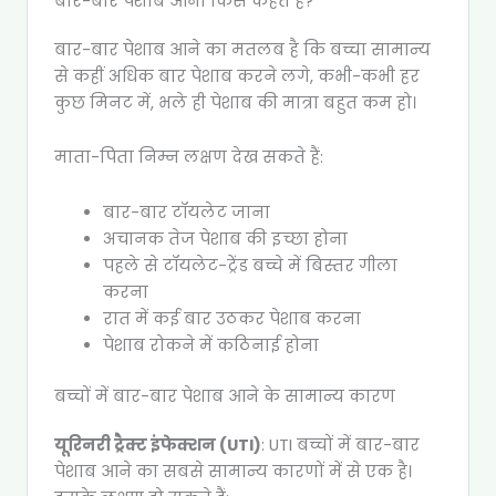
बार-बार पेशाब आना किसे कहते हैं?
बार-बार पेशाब आने का मतलब है कि बच्चा सामान्य
से कहीं अधिक बार पेशाब करने लगे, कभी-कभी हर
कुछ मिनट में, भले ही पेशाब की मात्रा बहुत कम हो।
माता-पिता निम्न लक्षण देख सकते हैं:
बार-बार टॉयलेट जाना
अचानक तेज पेशाब की इच्छा होना
पहले से टॉयलेट-ट्रेंड बच्चे में बिस्तर गीला
करना
रात में कई बार उठकर पेशाब करना
पेशाब रोकने में कठिनाई होना
बच्चों में बार-बार पेशाब आने के सामान्य कारण
यूरिनरी ट्रैक्ट इंफेक्शन (UTI)
: UTI बच्चों में बार-बार
पेशाब आने का सबसे सामान्य कारणों में से एक है।