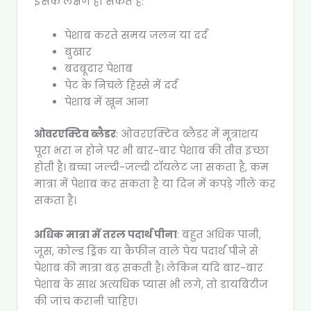
इसके लक्षण हो सकते हैं:
पेशाब करते समय जलन या दर्द
बुखार
बदबूदार पेशाब
पेट के निचले हिस्से में दर्द
पेशाब में खून आना
ओवरएक्टिव ब्लैडर
: ओवरएक्टिव ब्लैडर में मूत्राशय
पूरा भरा न होने पर भी बार-बार पेशाब की तीव्र इच्छा
होती है। बच्चा जल्दी-जल्दी टॉयलेट जा सकता है, कम
मात्रा में पेशाब कर सकता है या दिन में कपड़े गीले कर
सकता है।
अधिक मात्रा में तरल पदार्थ पीना
: बहुत अधिक पानी,
जूस, कोल्ड ड्रिंक या कैफीन वाले पेय पदार्थ पीने से
पेशाब की मात्रा बढ़ सकती है। लेकिन यदि बार-बार
पेशाब के साथ अत्यधिक प्यास भी लगे, तो डायबिटीज
की जांच करानी चाहिए।