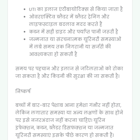
UTI का इलाज एंटीबायोटिक्स से किया जाता है
ओवरएक्टिव ब्लैडर में ब्लैडर ट्रेनिंग और
लाइफस्टाइल बदलाव मदद करते हैं
कब्ज में सही डाइट और पर्याप्त पानी जरूरी है
जन्मजात या संरचनात्मक यूरिनरी समस्याओं
में लंबे समय तक निगरानी या सर्जरी की
आवश्यकता हो सकती है
समय पर पहचान और इलाज से जटिलताओं को रोका
जा सकता है और किडनी की सुरक्षा की जा सकती है।
निष्कर्ष
बच्चों में बार-बार पेशाब आना हमेशा गंभीर नहीं होता,
लेकिन लगातार समस्या या अन्य लक्षणों के साथ होने
पर इसे नजरअंदाज नहीं करना चाहिए। यूरिन
इंफेक्शन, कब्ज, ब्लैडर डिसफंक्शन या जन्मजात
यूरिनरी समस्याएं इसके पीछे कारण हो सकती हैं।