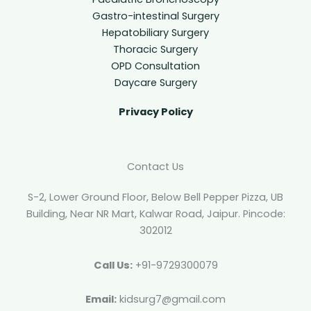
Gastro-intestinal Surgery
Hepatobiliary Surgery
Thoracic Surgery
OPD Consultation
Daycare Surgery
Privacy Policy
Contact Us
S-2, Lower Ground Floor, Below Bell Pepper Pizza, UB
Building, Near NR Mart, Kalwar Road, Jaipur. Pincode:
302012
Call Us:
+91-9729300079
Email:
kidsurg7@gmail.com