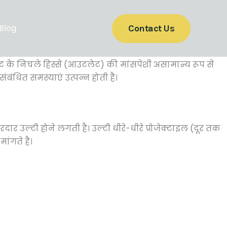
Blog
Contact Us
ेट के निचले हिस्से (आउटलेट) की मांसपेशी असामान्य रूप से
बंधित समस्याएं उत्पन्न होती हैं।
र उल्टी होने लगती है। उल्टी धीरे-धीरे प्रोजेक्टाइल (दूर तक
ंगते हैं।