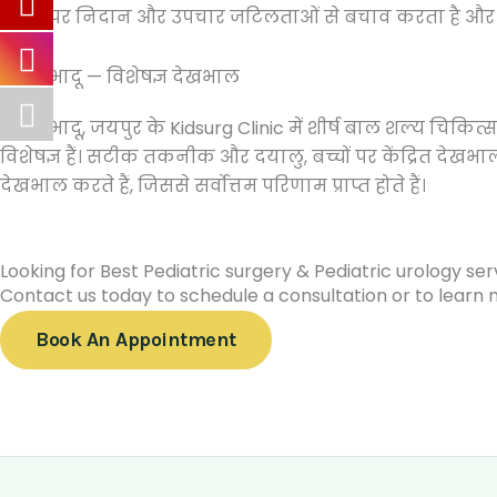
समय पर निदान और उपचार जटिलताओं से बचाव करता है और सा
डॉ. डी. भादू — विशेषज्ञ देखभाल
डॉ. डी. भादू, जयपुर के Kidsurg Clinic में शीर्ष बाल शल्य चिकित्
विशेषज्ञ हैं। सटीक तकनीक और दयालु, बच्चों पर केंद्रित देख
देखभाल करते हैं, जिससे सर्वोत्तम परिणाम प्राप्त होते हैं।
Looking for Best Pediatric surgery & Pediatric urology ser
Contact us today to schedule a consultation or to learn 
Book An Appointment