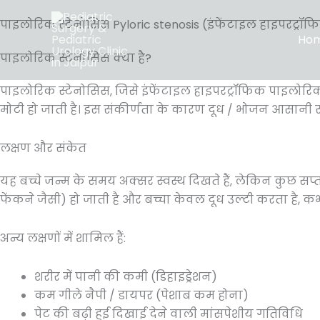
Skip
पाइलोरिक स्टेनोसिस Pyloric stenosis (इंफेंटाइल हाइपरट्रॉ
to
Ho
content
पाइलोरिक स्टेनोसिस क्या है?
पाइलोरिक स्टेनोसिस, जिसे इंफेंटाइल हाइपरट्रॉफिक पाइलोरिक 
मोटी हो जाती है। इस संकीर्णता के कारण दूध / भोजन आसानी से छो
लक्षण और संकेत
यह बच्चे जन्म के समय अक्सर स्वस्थ दिखते हैं, लेकिन कुछ सप्त
फेंकने जैसी) हो जाती है और बच्चा केवल दूध उल्टी करता है, कभी पि
अन्य लक्षणों में शामिल हैं:
शरीर में पानी की कमी (डिहाइड्रेशन)
कम गीले नैपी / डायपर (पेशाब कम होना)
पेट की बढ़ी हुई दिखाई देने वाली मांसपेशीय गतिविधि