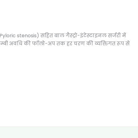
(Pyloric stenosis) सहित बाल गैस्ट्रो-इंटेस्टाइनल सर्जरी में
 और लम्बी अवधि की फॉलो-अप तक हर चरण की व्यक्तिगत रूप से