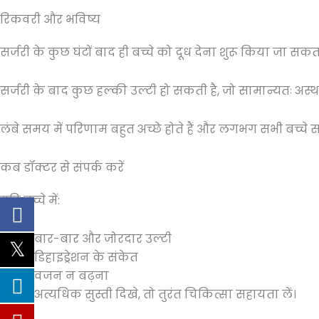
रिकवरी और भविष्य
सर्जरी के कुछ घंटों बाद ही बच्चे को दूध देना शुरू किया जा सकता 
सर्जरी के बाद कुछ हल्की उल्टी हो सकती है, जो सामान्यतः अस्था
लंबे समय में परिणाम बहुत अच्छे होते हैं और लगभग सभी बच्चे साम
कब डॉक्टर से संपर्क करें
यदि बच्चे में:
बार-बार और जोरदार उल्टी
डिहाइड्रेशन के संकेत
वजन न बढ़ना
अत्यधिक सुस्ती दिखे, तो तुरंत चिकित्सा सहायता लें।