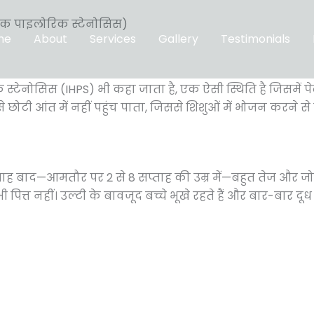
फिक पाइलोरिक स्टेनोसिस)
me
About
Services
Gallery
Testimonials
स्टेनोसिस (IHPS) भी कहा जाता है, एक ऐसी स्थिति है जिसमें प
टी आंत में नहीं पहुंच पाता, जिससे शिशुओं में भोजन करने से सं
ाह बाद—आमतौर पर 2 से 8 सप्ताह की उम्र में—बहुत तेज और जोरदा
त्त नहीं। उल्टी के बावजूद बच्चे भूखे रहते हैं और बार-बार दूध मा